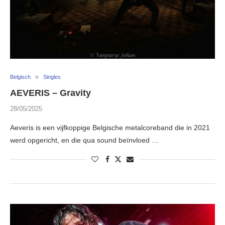
Belgisch
Singles
AEVERIS – Gravity
28/05/2025
Aeveris is een vijfkoppige Belgische metalcoreband die in 2021
werd opgericht, en die qua sound beïnvloed …