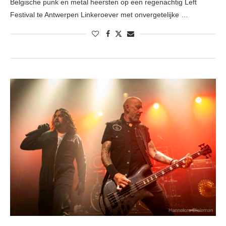
Belgische punk en metal heersten op een regenachtig Left
Festival te Antwerpen Linkeroever met onvergetelijke …