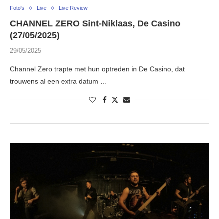
Foto's
Live
Live Review
CHANNEL ZERO Sint-Niklaas, De Casino
(27/05/2025)
29/05/2025
Channel Zero trapte met hun optreden in De Casino, dat
trouwens al een extra datum …