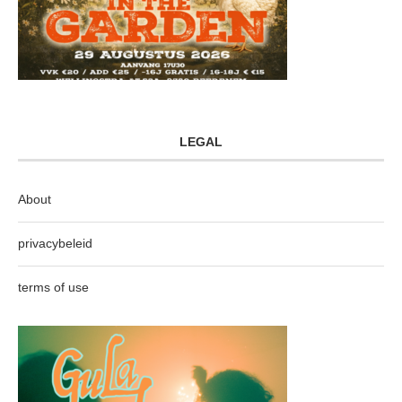
LEGAL
About
privacybeleid
terms of use