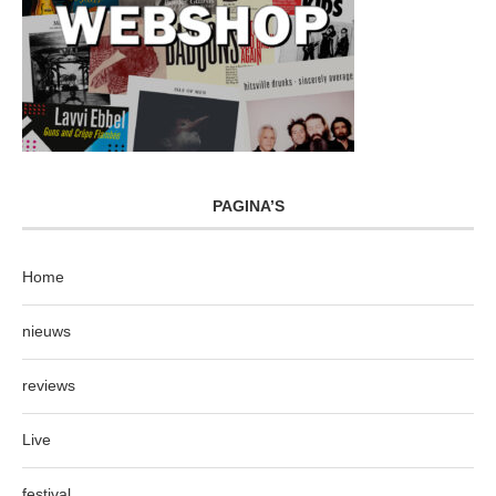
PAGINA’S
Home
nieuws
reviews
Live
festival