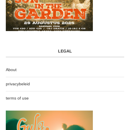
LEGAL
About
privacybeleid
terms of use