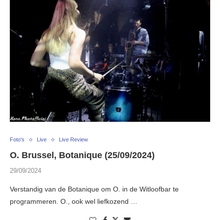
Foto's
Live
Live Review
O. Brussel, Botanique (25/09/2024)
29/09/2024
Verstandig van de Botanique om O. in de Witloofbar te
programmeren. O., ook wel liefkozend …