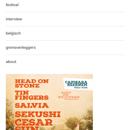
festival
interview
belgisch
grensverleggers
about