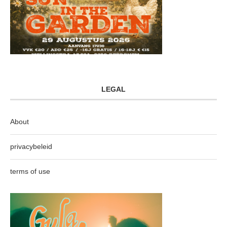
LEGAL
About
privacybeleid
terms of use