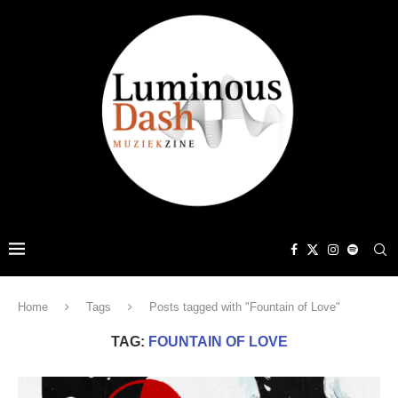
Home
Tags
Posts tagged with "Fountain of Love"
TAG:
FOUNTAIN OF LOVE