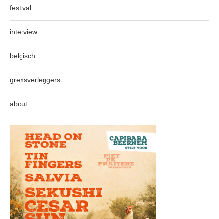
festival
interview
belgisch
grensverleggers
about