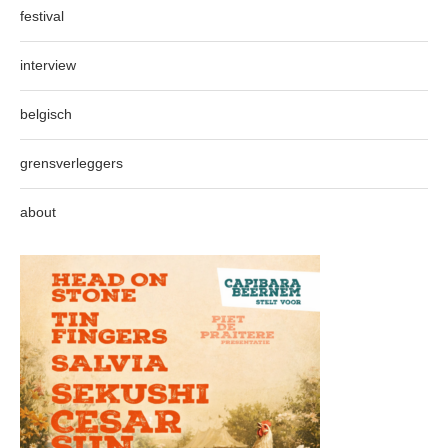
festival
interview
belgisch
grensverleggers
about