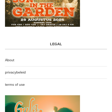
LEGAL
About
privacybeleid
terms of use