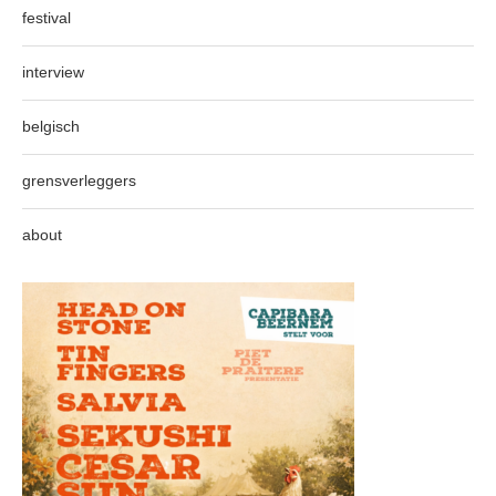
festival
interview
belgisch
grensverleggers
about