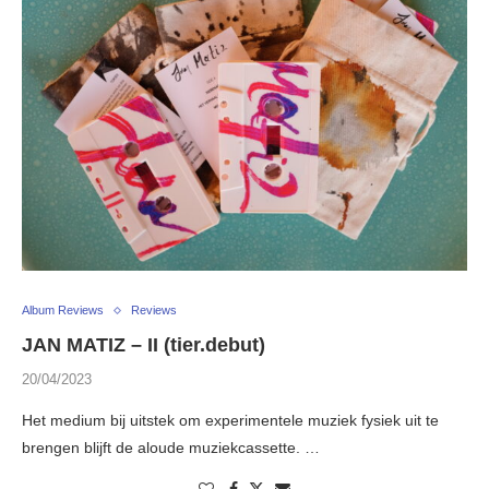
Album Reviews
Reviews
JAN MATIZ – II (tier.debut)
20/04/2023
Het medium bij uitstek om experimentele muziek fysiek uit te
brengen blijft de aloude muziekcassette. …