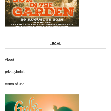
LEGAL
About
privacybeleid
terms of use