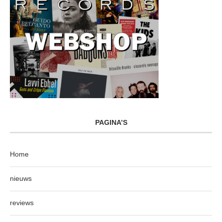
PAGINA’S
Home
nieuws
reviews