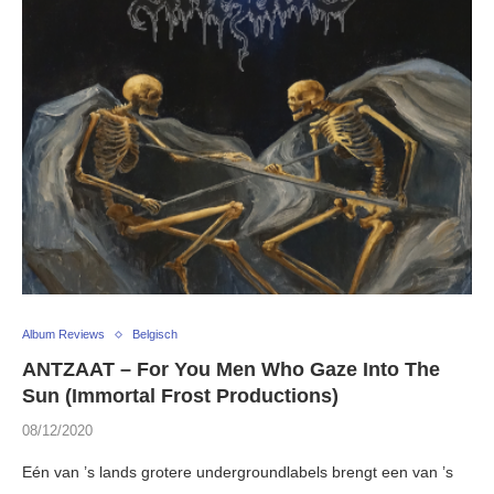
Album Reviews
Belgisch
ANTZAAT – For You Men Who Gaze Into The
Sun (Immortal Frost Productions)
08/12/2020
Eén van ’s lands grotere undergroundlabels brengt een van ’s