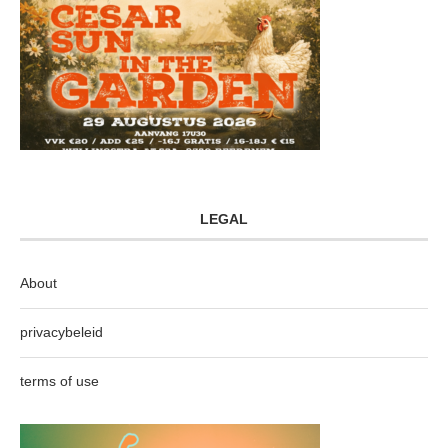
LEGAL
About
privacybeleid
terms of use