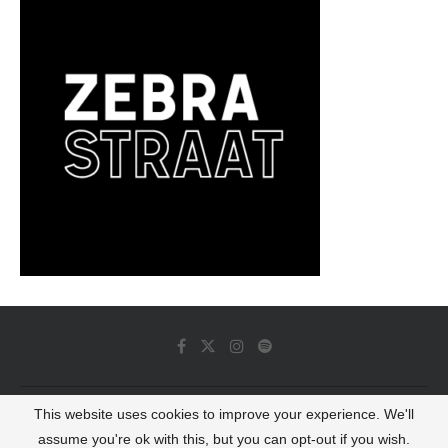
This website uses cookies to improve your experience. We'll
© 2022 - Luminous Dash All Rights Reserved
assume you're ok with this, but you can opt-out if you wish.