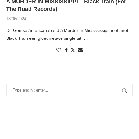
A MURDER IN MISSISSIPPI – Black Train (For
The Road Records)
13/06/2024
De Gentse Americanaband A Murder In Missississipi heeft met
Black Train een gloednieuwe single uit. …