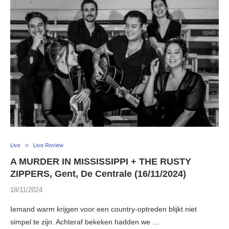
Live
Live Review
A MURDER IN MISSISSIPPI + THE RUSTY
ZIPPERS, Gent, De Centrale (16/11/2024)
18/11/2024
Iemand warm krijgen voor een country-optreden blijkt niet
simpel te zijn. Achteraf bekeken hadden we …