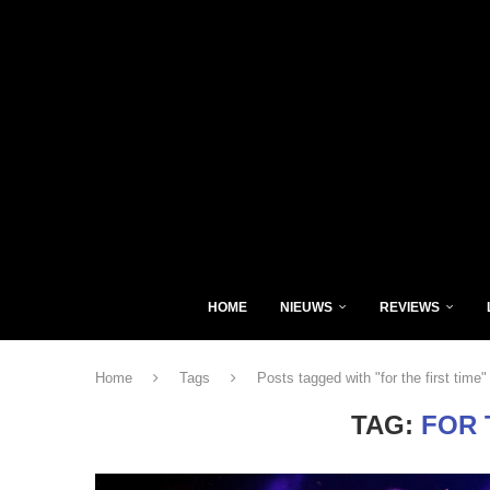
HOME
NIEUWS
REVIEWS
Home
Tags
Posts tagged with "for the first time"
TAG:
FOR 