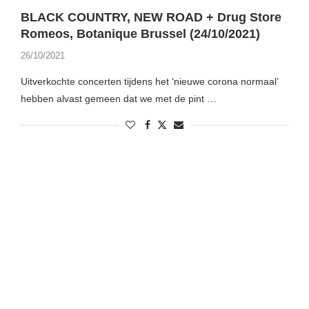
BLACK COUNTRY, NEW ROAD + Drug Store
Romeos, Botanique Brussel (24/10/2021)
26/10/2021
Uitverkochte concerten tijdens het ‘nieuwe corona normaal’
hebben alvast gemeen dat we met de pint …