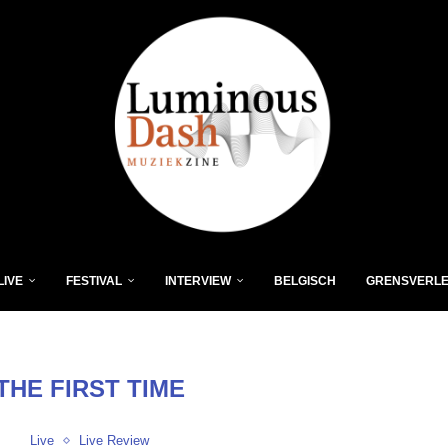
LIVE
FESTIVAL
INTERVIEW
BELGISCH
GRENSVERL
THE FIRST TIME
Live
Live Review