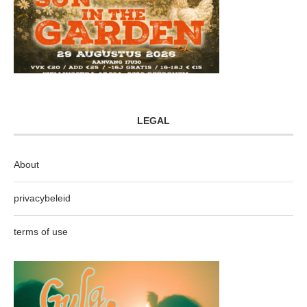
LEGAL
About
privacybeleid
terms of use