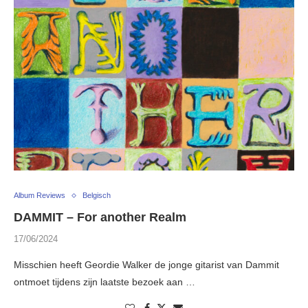
Album Reviews
Belgisch
DAMMIT – For another Realm
17/06/2024
Misschien heeft Geordie Walker de jonge gitarist van Dammit
ontmoet tijdens zijn laatste bezoek aan …