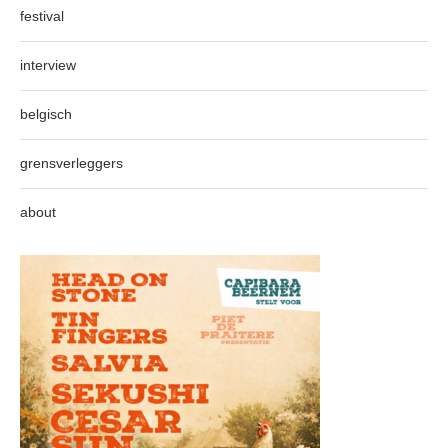
festival
interview
belgisch
grensverleggers
about