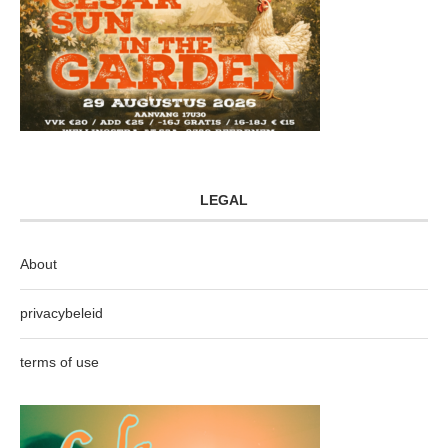
LEGAL
About
privacybeleid
terms of use