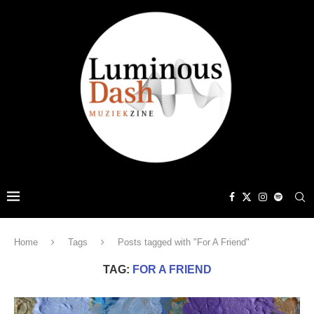
Home
Tags
Posts tagged with "For A Friend"
TAG:
FOR A FRIEND