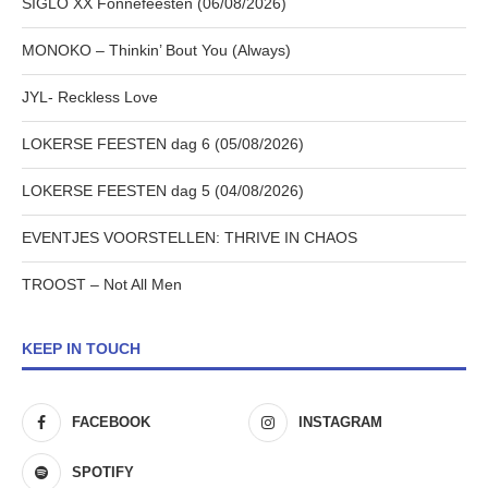
SIGLO XX Fonnefeesten (06/08/2026)
MONOKO – Thinkin’ Bout You (Always)
JYL- Reckless Love
LOKERSE FEESTEN dag 6 (05/08/2026)
LOKERSE FEESTEN dag 5 (04/08/2026)
EVENTJES VOORSTELLEN: THRIVE IN CHAOS
TROOST – Not All Men
KEEP IN TOUCH
FACEBOOK
INSTAGRAM
SPOTIFY