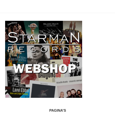
PAGINA’S