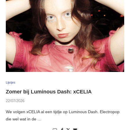
Lijstjes
Zomer bij Luminous Dash: xCELIA
22/07/2026
We volgen xCELIA al een tijdje op Luminous Dash. Electropop
die wel wat in de …