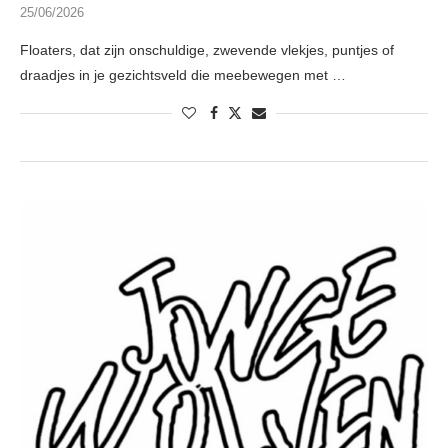
25/06/2026
Floaters, dat zijn onschuldige, zwevende vlekjes, puntjes of
draadjes in je gezichtsveld die meebewegen met …