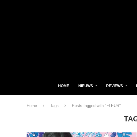
HOME
NIEUWS
REVIEWS
Home
Tags
Posts tagged with "FLEUR"
TA