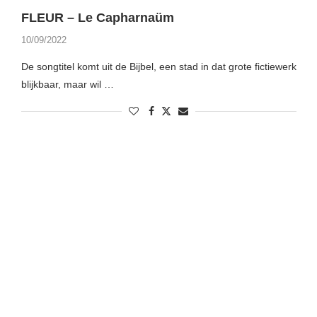
FLEUR – Le Capharnaüm
10/09/2022
De songtitel komt uit de Bijbel, een stad in dat grote fictiewerk
blijkbaar, maar wil …