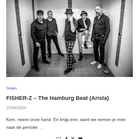
Singles
FISHER-Z – The Hamburg Beat (Arista)
15/04/2024
Kom, neem onze hand. En knijp erin, want we nemen je mee
naar de periode …