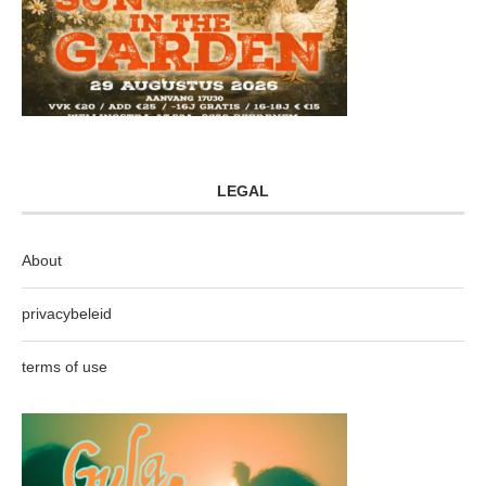
LEGAL
About
privacybeleid
terms of use