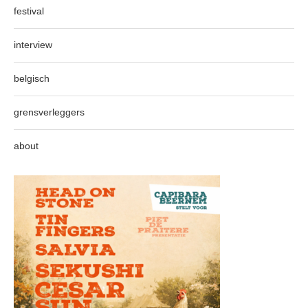
festival
interview
belgisch
grensverleggers
about