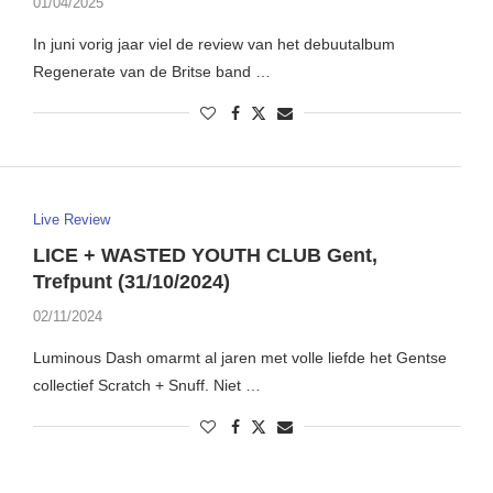
01/04/2025
In juni vorig jaar viel de review van het debuutalbum
Regenerate van de Britse band …
Live Review
LICE + WASTED YOUTH CLUB Gent,
Trefpunt (31/10/2024)
02/11/2024
Luminous Dash omarmt al jaren met volle liefde het Gentse
collectief Scratch + Snuff. Niet …