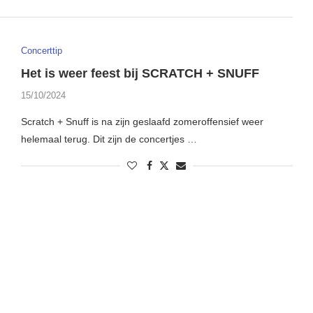
Concerttip
Het is weer feest bij SCRATCH + SNUFF
15/10/2024
Scratch + Snuff is na zijn geslaafd zomeroffensief weer
helemaal terug. Dit zijn de concertjes …