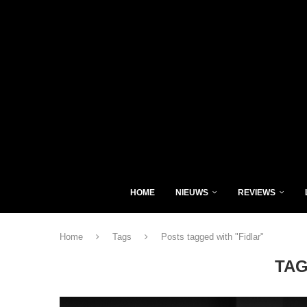
HOME
NIEUWS
REVIEWS
Home
Tags
Posts tagged with "Fidlar"
TA