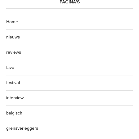
PAGINA’S
Home
nieuws
reviews
Live
festival
interview
belgisch
grensverleggers