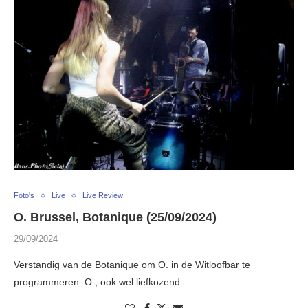
Foto's
Live
Live Review
O. Brussel, Botanique (25/09/2024)
29/09/2024
Verstandig van de Botanique om O. in de Witloofbar te
programmeren. O., ook wel liefkozend …