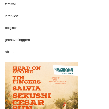
festival
interview
belgisch
grensverleggers
about