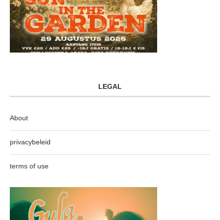
LEGAL
About
privacybeleid
terms of use