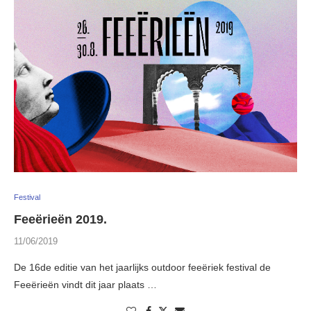
Festival
Feeërieën 2019.
11/06/2019
De 16de editie van het jaarlijks outdoor feeëriek festival de
Feeërieën vindt dit jaar plaats …