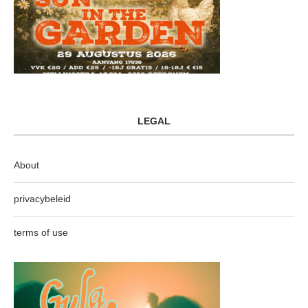
LEGAL
About
privacybeleid
terms of use