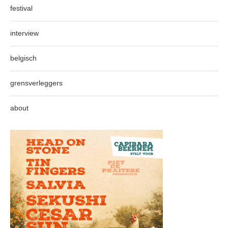
festival
interview
belgisch
grensverleggers
about