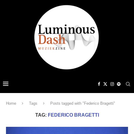
Home
Tags
Posts tagged with "Federico Bragetti"
TAG:
FEDERICO BRAGETTI