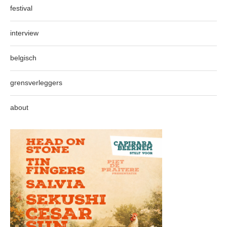
festival
interview
belgisch
grensverleggers
about