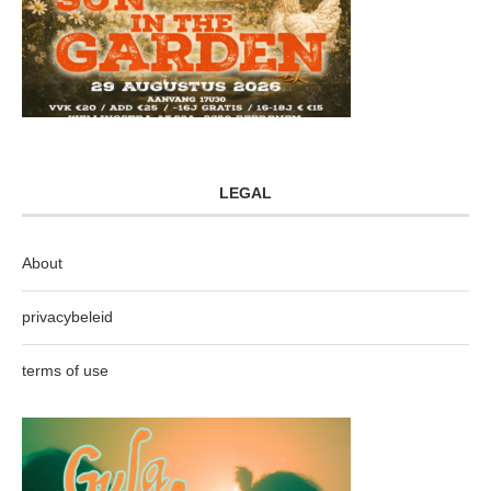
LEGAL
About
privacybeleid
terms of use