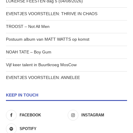
LOKERSE FEESTEN dag 5 (04/08/2026)
EVENTJES VOORSTELLEN: THRIVE IN CHAOS
TROOST – Not All Men
Postuum album van MATT WATTS op komst
NOAH TATE – Boy Gum
Vijf keer talent in Buurtkroeg MosCow
EVENTJES VOORSTELLEN: ANNELEE
KEEP IN TOUCH
FACEBOOK
INSTAGRAM
SPOTIFY