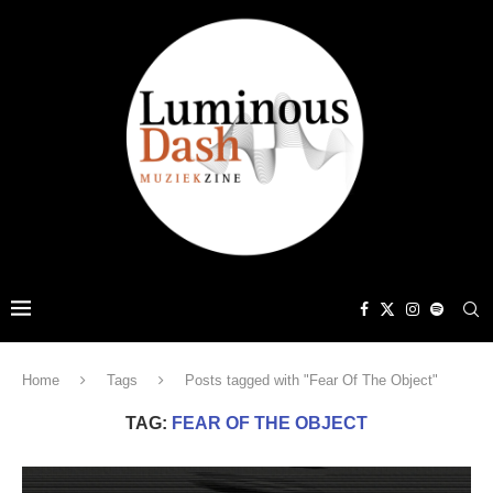
Home
Tags
Posts tagged with "Fear Of The Object"
TAG:
FEAR OF THE OBJECT