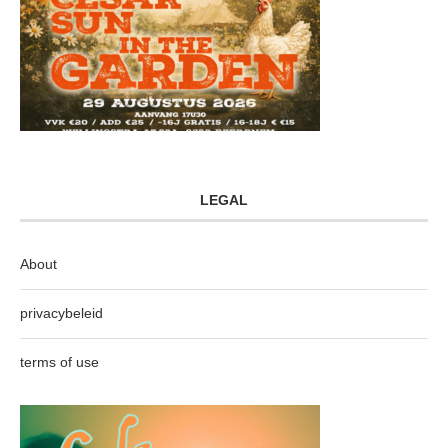
LEGAL
About
privacybeleid
terms of use