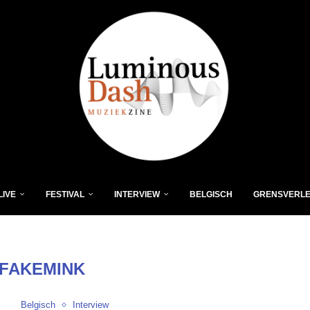
LIVE
FESTIVAL
INTERVIEW
BELGISCH
GRENSVERL
FAKEMINK
Belgisch
Interview