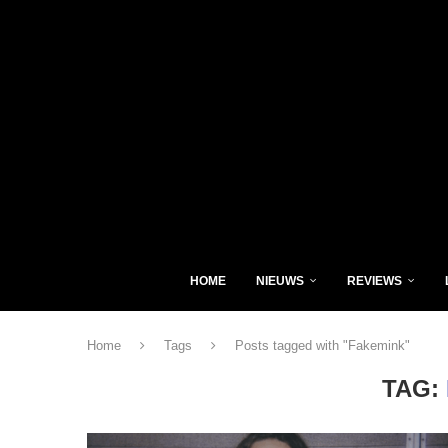
HOME
NIEUWS
REVIEWS
Home
Tags
Posts tagged with "Fakemink"
TAG: