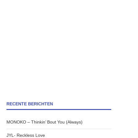
RECENTE BERICHTEN
MONOKO – Thinkin’ Bout You (Always)
JYL- Reckless Love