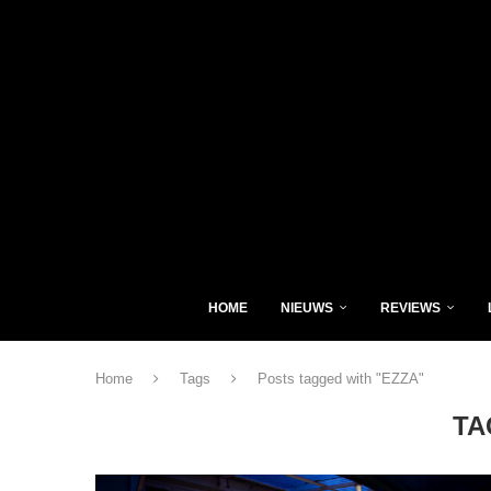
HOME
NIEUWS
REVIEWS
Home
Tags
Posts tagged with "EZZA"
TA