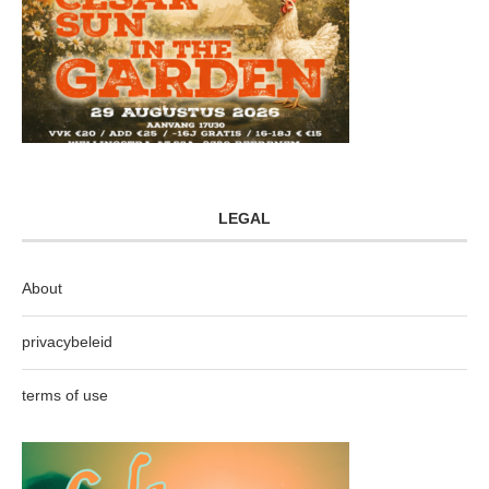
LEGAL
About
privacybeleid
terms of use