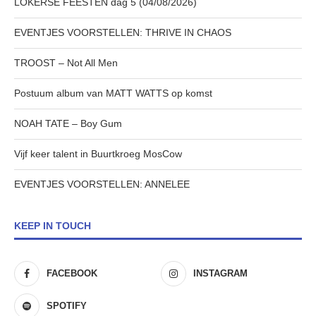
LOKERSE FEESTEN dag 5 (04/08/2026)
EVENTJES VOORSTELLEN: THRIVE IN CHAOS
TROOST – Not All Men
Postuum album van MATT WATTS op komst
NOAH TATE – Boy Gum
Vijf keer talent in Buurtkroeg MosCow
EVENTJES VOORSTELLEN: ANNELEE
KEEP IN TOUCH
FACEBOOK
INSTAGRAM
SPOTIFY