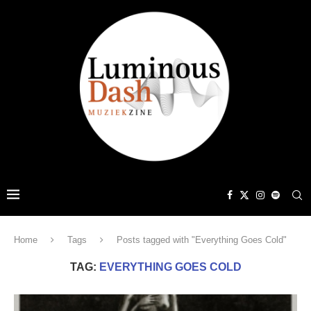
Home
Tags
Posts tagged with "Everything Goes Cold"
TAG:
EVERYTHING GOES COLD