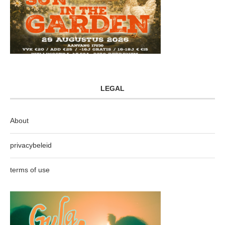
LEGAL
About
privacybeleid
terms of use