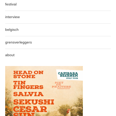
festival
interview
belgisch
grensverleggers
about