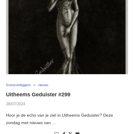
Grensverleggers
nieuws
Uitheems Geduister #299
28/07/2024
Hoor je de echo van je ziel in Uitheems Geduister? Deze
zondag met nieuws van …