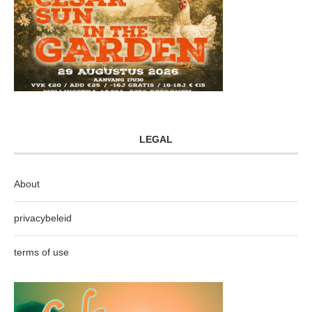
LEGAL
About
privacybeleid
terms of use