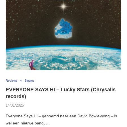
Reviews
Singles
EVERYONE SAYS HI – Lucky Stars (Chrysalis
records)
14/01/2025
Everyone Says Hi – genoemd naar een David Bowie-song – is
wel een nieuwe band, …