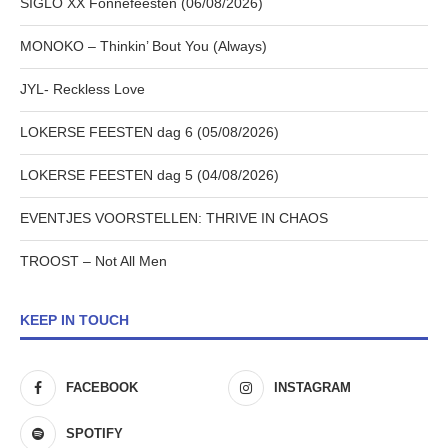
SIGLO XX Fonnefeesten (06/08/2026)
MONOKO – Thinkin’ Bout You (Always)
JYL- Reckless Love
LOKERSE FEESTEN dag 6 (05/08/2026)
LOKERSE FEESTEN dag 5 (04/08/2026)
EVENTJES VOORSTELLEN: THRIVE IN CHAOS
TROOST – Not All Men
KEEP IN TOUCH
FACEBOOK
INSTAGRAM
SPOTIFY