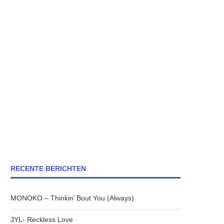
RECENTE BERICHTEN
MONOKO – Thinkin’ Bout You (Always)
JYL- Reckless Love