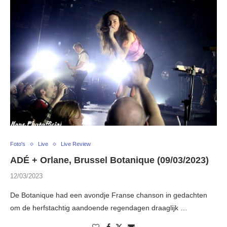
Foto's
Live
Live Review
ADÉ + Orlane, Brussel Botanique (09/03/2023)
12/03/2023
De Botanique had een avondje Franse chanson in gedachten
om de herfstachtig aandoende regendagen draaglijk …