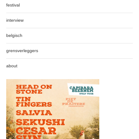
festival
interview
belgisch
grensverleggers
about