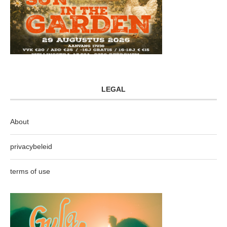
LEGAL
About
privacybeleid
terms of use