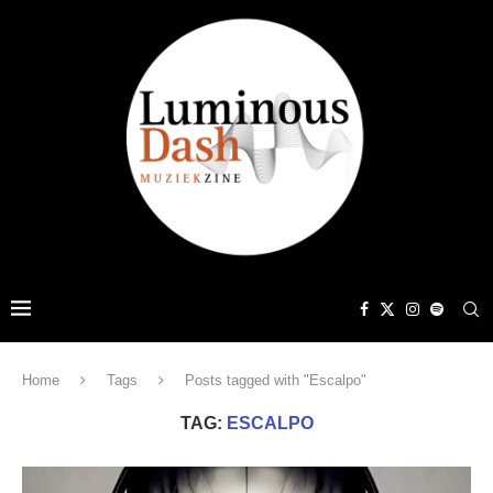
Home
Tags
Posts tagged with "Escalpo"
TAG:
ESCALPO