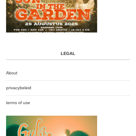
LEGAL
About
privacybeleid
terms of use