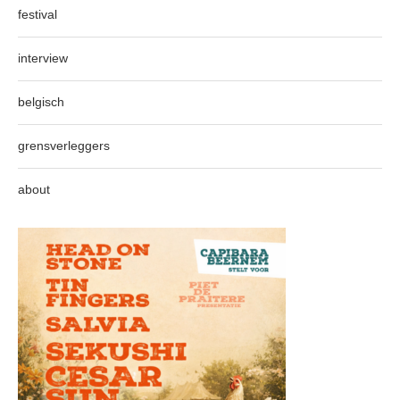
festival
interview
belgisch
grensverleggers
about