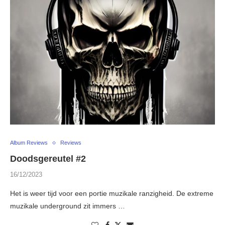
Album Reviews
Reviews
Doodsgereutel #2
16/12/2023
Het is weer tijd voor een portie muzikale ranzigheid. De extreme
muzikale underground zit immers …