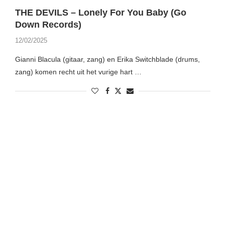
THE DEVILS – Lonely For You Baby (Go
Down Records)
12/02/2025
Gianni Blacula (gitaar, zang) en Erika Switchblade (drums,
zang) komen recht uit het vurige hart …