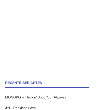
RECENTE BERICHTEN
MONOKO – Thinkin’ Bout You (Always)
JYL- Reckless Love