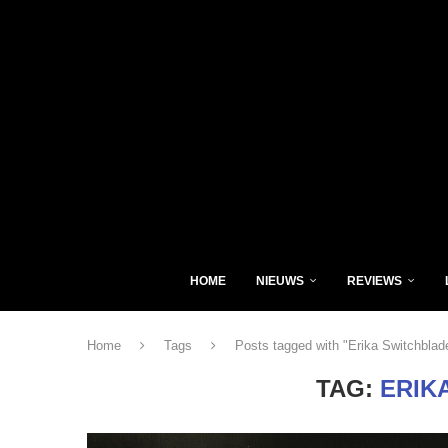
HOME
NIEUWS
REVIEWS
Home
Tags
Posts tagged with "Erika Switchblad
TAG:
ERIK