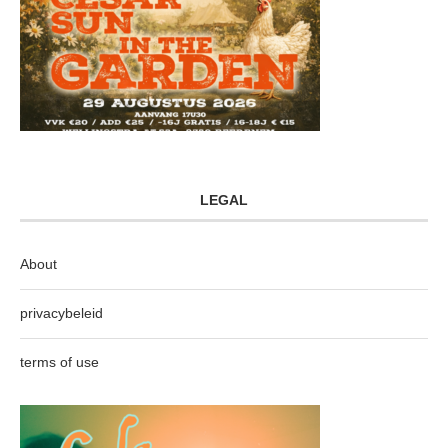
LEGAL
About
privacybeleid
terms of use