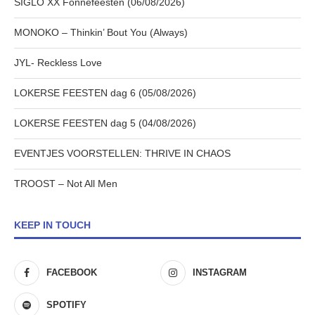
SIGLO XX Fonnefeesten (06/08/2026)
MONOKO – Thinkin’ Bout You (Always)
JYL- Reckless Love
LOKERSE FEESTEN dag 6 (05/08/2026)
LOKERSE FEESTEN dag 5 (04/08/2026)
EVENTJES VOORSTELLEN: THRIVE IN CHAOS
TROOST – Not All Men
KEEP IN TOUCH
FACEBOOK
INSTAGRAM
SPOTIFY