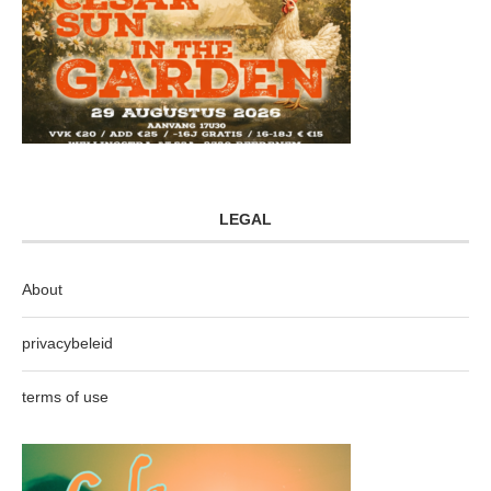
LEGAL
About
privacybeleid
terms of use