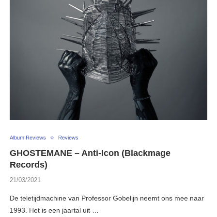
Album Reviews
Reviews
GHOSTEMANE – Anti-Icon (Blackmage
Records)
21/03/2021
De teletijdmachine van Professor Gobelijn neemt ons mee naar
1993. Het is een jaartal uit …