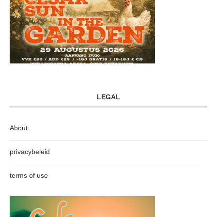
LEGAL
About
privacybeleid
terms of use