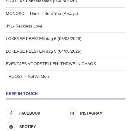
SIGLO XX Fonnefeesten (06/08/2026)
MONOKO – Thinkin’ Bout You (Always)
JYL- Reckless Love
LOKERSE FEESTEN dag 6 (05/08/2026)
LOKERSE FEESTEN dag 5 (04/08/2026)
EVENTJES VOORSTELLEN: THRIVE IN CHAOS
TROOST – Not All Men
KEEP IN TOUCH
FACEBOOK
INSTAGRAM
SPOTIFY