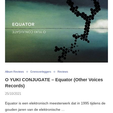
Album Reviews
Grensverleggers
Reviews
O YUKI CONJUGATE – Equator (Other Voices
Records)
25/10/2021
Equator is een elektronisch meesterwerk dat in 1995 tijdens de
gouden jaren van de elektronische …