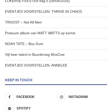
LOKERSE FEESTEN dag 5 (04/08/2026)
EVENTJES VOORSTELLEN: THRIVE IN CHAOS
TROOST – Not All Men
Postuum album van MATT WATTS op komst
NOAH TATE – Boy Gum
Vijf keer talent in Buurtkroeg MosCow
EVENTJES VOORSTELLEN: ANNELEE
KEEP IN TOUCH
FACEBOOK
INSTAGRAM
SPOTIFY