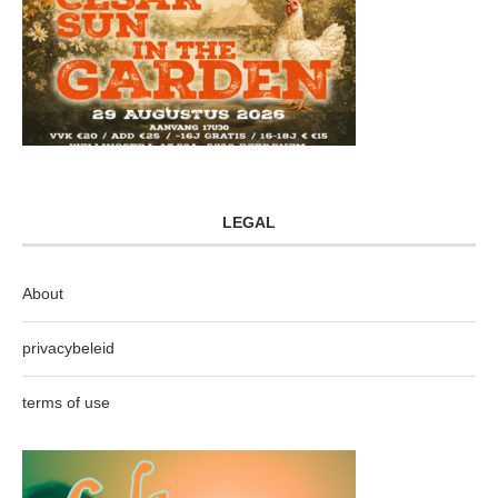
LEGAL
About
privacybeleid
terms of use