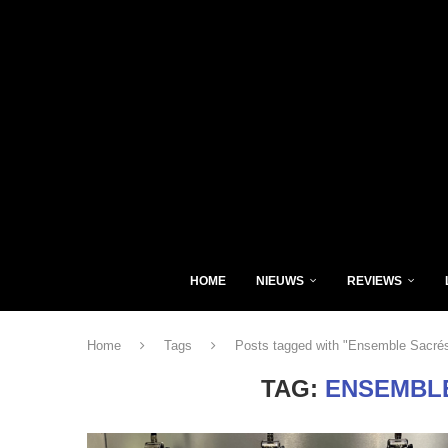
HOME
NIEUWS
REVIEWS
Home
Tags
Posts tagged with "Ensemble Sacré
TAG:
ENSEMBL