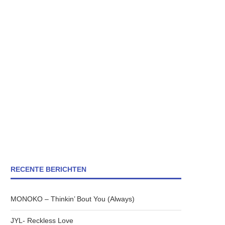
RECENTE BERICHTEN
MONOKO – Thinkin’ Bout You (Always)
JYL- Reckless Love