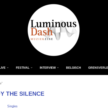
LIVE
FESTIVAL
INTERVIEW
BELGISCH
GRENSVERL
e"
Y THE SILENCE
Singles