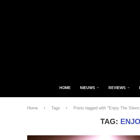
HOME
NIEUWS
REVIEWS
Home
Tags
Posts tagged with "Enjoy The Silenc
TAG:
ENJO