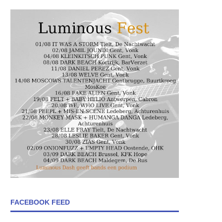
FACEBOOK FEED