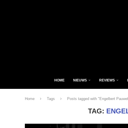
HOME
NIEUWS
REVIEWS
Home
Tags
Posts tagged with "Engelbert Pauwe
TAG:
ENGE