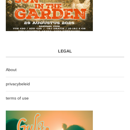
LEGAL
About
privacybeleid
terms of use