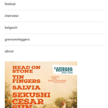
festival
interview
belgisch
grensverleggers
about