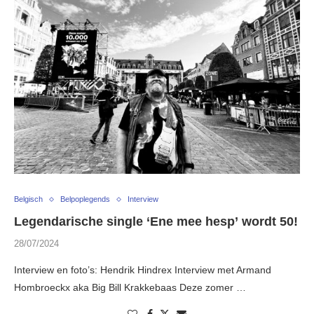
Belgisch
Belpoplegends
Interview
Legendarische single ‘Ene mee hesp’ wordt 50!
28/07/2024
Interview en foto’s: Hendrik Hindrex Interview met Armand
Hombroeckx aka Big Bill Krakkebaas Deze zomer …