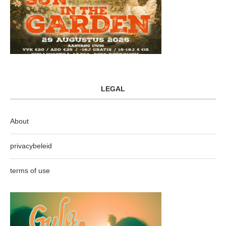
LEGAL
About
privacybeleid
terms of use