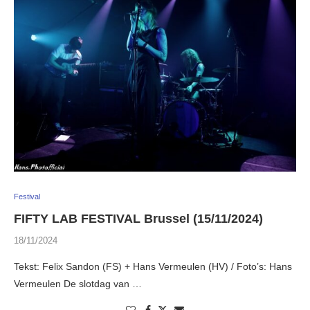
Festival
FIFTY LAB FESTIVAL Brussel (15/11/2024)
18/11/2024
Tekst: Felix Sandon (FS) + Hans Vermeulen (HV) / Foto’s: Hans
Vermeulen De slotdag van …