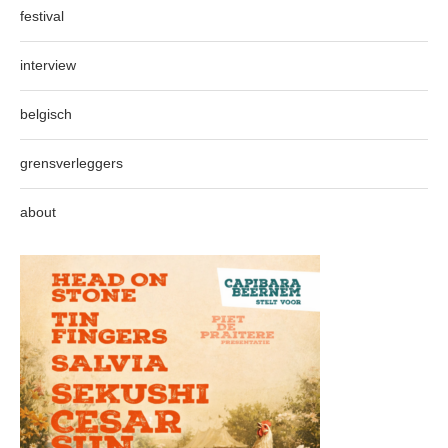
festival
interview
belgisch
grensverleggers
about