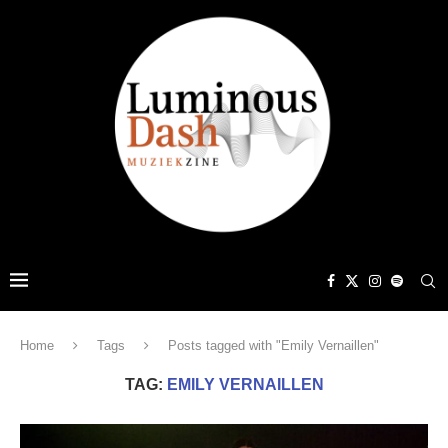
Home
Tags
Posts tagged with "Emily Vernaillen"
TAG:
EMILY VERNAILLEN