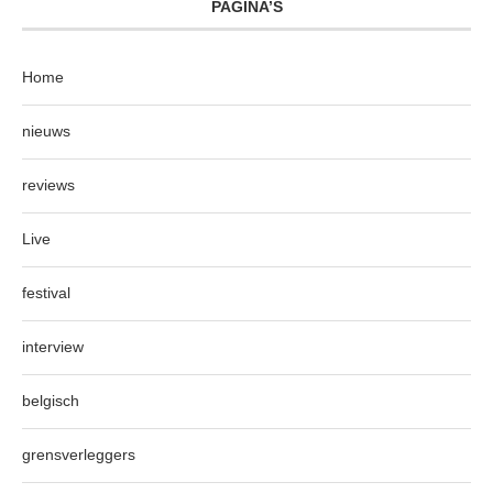
PAGINA’S
Home
nieuws
reviews
Live
festival
interview
belgisch
grensverleggers