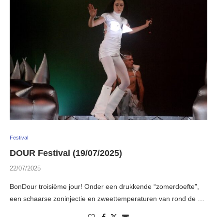
Festival
DOUR Festival (19/07/2025)
22/07/2025
BonDour troisième jour! Onder een drukkende “zomerdoefte”,
een schaarse zoninjectie en zweettemperaturen van rond de …