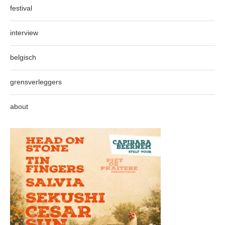
festival
interview
belgisch
grensverleggers
about