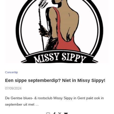
Concerttip
Een sippe septemberdip? Niet in Missy Sippy!
07/09/2024
De Gentse blues- & rootsclub Missy Sippy in Gent pakt ook in
september uit met …