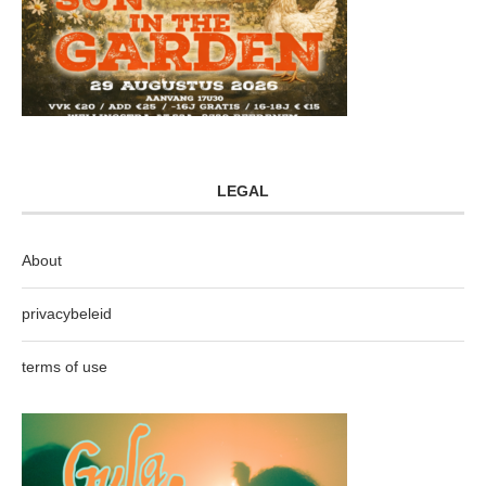
LEGAL
About
privacybeleid
terms of use