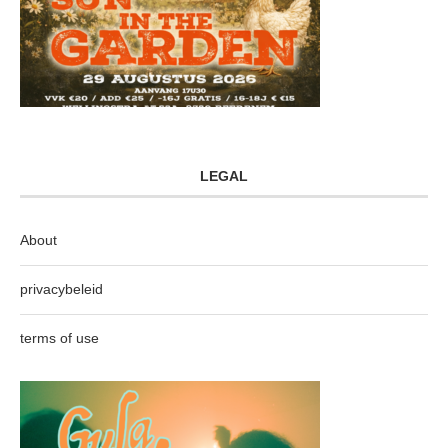
LEGAL
About
privacybeleid
terms of use