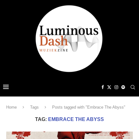
Home
Tags
Posts tagged with "Embrace The Abyss"
TAG:
EMBRACE THE ABYSS