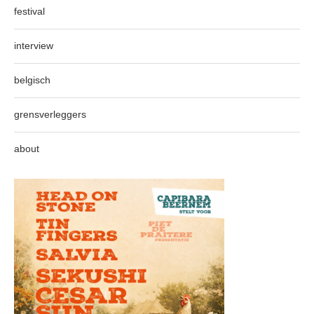
festival
interview
belgisch
grensverleggers
about