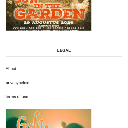
LEGAL
About
privacybeleid
terms of use