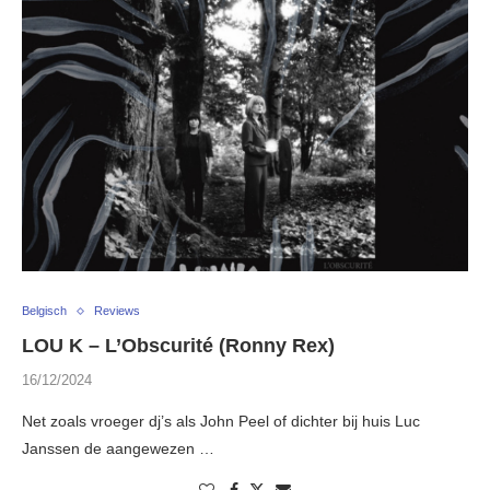
Belgisch
Reviews
LOU K – L’Obscurité (Ronny Rex)
16/12/2024
Net zoals vroeger dj’s als John Peel of dichter bij huis Luc
Janssen de aangewezen …