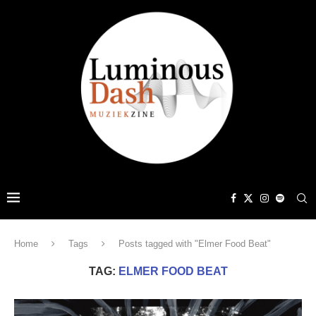
Home
Tags
Posts tagged with "Elmer Food Beat"
TAG:
ELMER FOOD BEAT