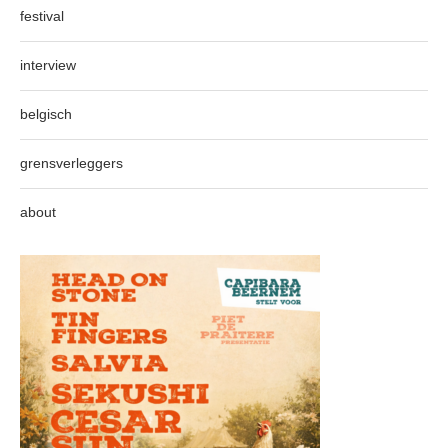
festival
interview
belgisch
grensverleggers
about