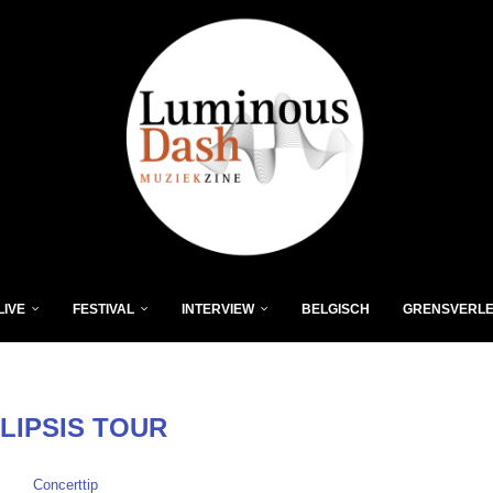
LIVE
FESTIVAL
INTERVIEW
BELGISCH
GRENSVERL
LIPSIS TOUR
Concerttip