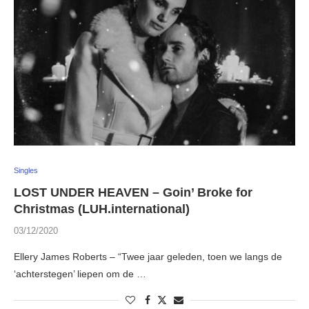
Singles
LOST UNDER HEAVEN – Goin’ Broke for
Christmas (LUH.international)
03/12/2020
Ellery James Roberts – “Twee jaar geleden, toen we langs de
‘achterstegen’ liepen om de …