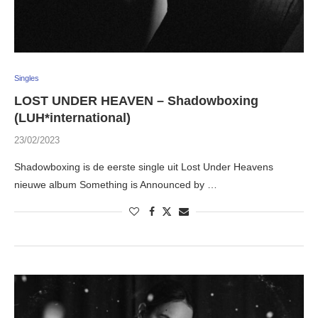
Singles
LOST UNDER HEAVEN – Shadowboxing
(LUH*international)
23/02/2023
Shadowboxing is de eerste single uit Lost Under Heavens
nieuwe album Something is Announced by …