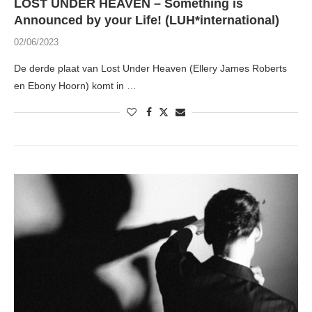
LOST UNDER HEAVEN – Something is
Announced by your Life! (LUH*international)
02/06/2023
De derde plaat van Lost Under Heaven (Ellery James Roberts
en Ebony Hoorn) komt in …