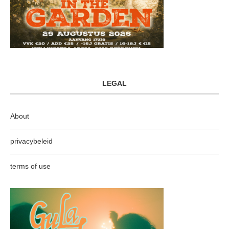
LEGAL
About
privacybeleid
terms of use