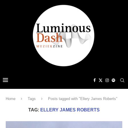
Home
Tags
Posts tagged with "Ellery James Roberts"
TAG:
ELLERY JAMES ROBERTS