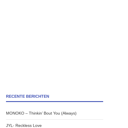
RECENTE BERICHTEN
MONOKO – Thinkin’ Bout You (Always)
JYL- Reckless Love