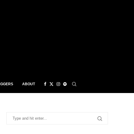
EGGERS
ABOUT