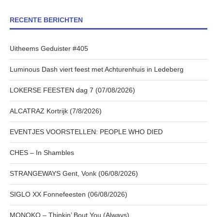
RECENTE BERICHTEN
Uitheems Geduister #405
Luminous Dash viert feest met Achturenhuis in Ledeberg
LOKERSE FEESTEN dag 7 (07/08/2026)
ALCATRAZ Kortrijk (7/8/2026)
EVENTJES VOORSTELLEN: PEOPLE WHO DIED
CHES – In Shambles
STRANGEWAYS Gent, Vonk (06/08/2026)
SIGLO XX Fonnefeesten (06/08/2026)
MONOKO – Thinkin’ Bout You (Always)