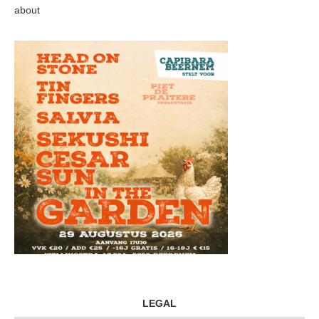
about
LEGAL