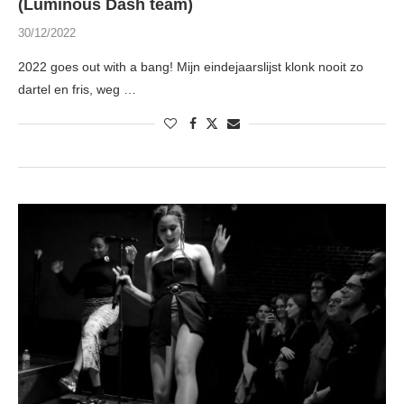
(Luminous Dash team)
30/12/2022
2022 goes out with a bang! Mijn eindejaarslijst klonk nooit zo
dartel en fris, weg …