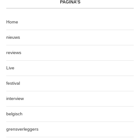
PAGINA’S
Home
nieuws
reviews
Live
festival
interview
belgisch
grensverleggers