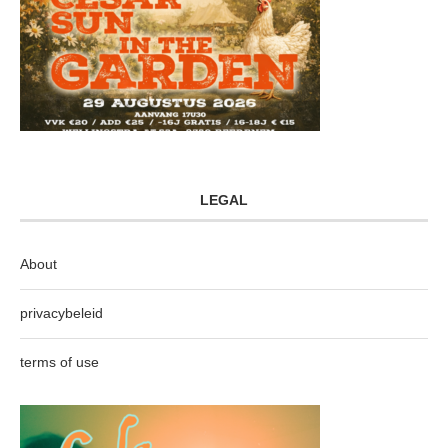
LEGAL
About
privacybeleid
terms of use