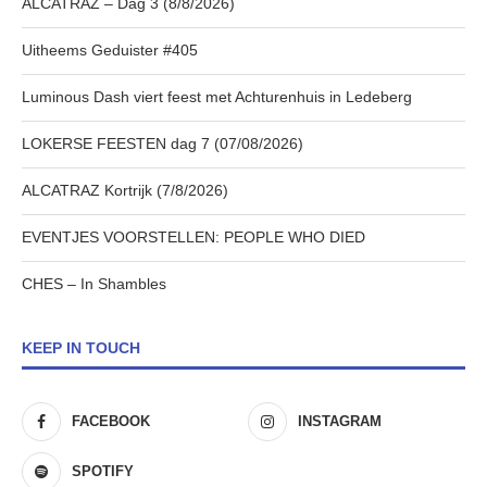
ALCATRAZ – Dag 3 (8/8/2026)
Uitheems Geduister #405
Luminous Dash viert feest met Achturenhuis in Ledeberg
LOKERSE FEESTEN dag 7 (07/08/2026)
ALCATRAZ Kortrijk (7/8/2026)
EVENTJES VOORSTELLEN: PEOPLE WHO DIED
CHES – In Shambles
KEEP IN TOUCH
FACEBOOK
INSTAGRAM
SPOTIFY