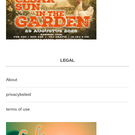
LEGAL
About
privacybeleid
terms of use