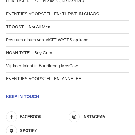
LOKERSE FEESTEN dag 5 (04/08/2026)
EVENTJES VOORSTELLEN: THRIVE IN CHAOS
TROOST – Not All Men
Postuum album van MATT WATTS op komst
NOAH TATE – Boy Gum
Vijf keer talent in Buurtkroeg MosCow
EVENTJES VOORSTELLEN: ANNELEE
KEEP IN TOUCH
FACEBOOK
INSTAGRAM
SPOTIFY