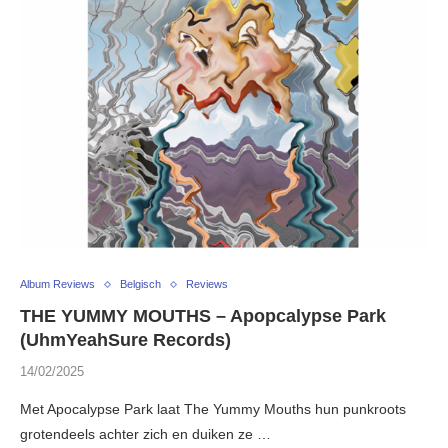
Album Reviews
Belgisch
Reviews
THE YUMMY MOUTHS – Apopcalypse Park
(UhmYeahSure Records)
14/02/2025
Met Apocalypse Park laat The Yummy Mouths hun punkroots
grotendeels achter zich en duiken ze …