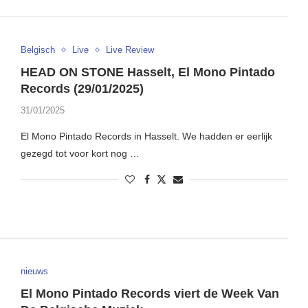
Belgisch
Live
Live Review
HEAD ON STONE Hasselt, El Mono Pintado
Records (29/01/2025)
31/01/2025
El Mono Pintado Records in Hasselt. We hadden er eerlijk
gezegd tot voor kort nog …
nieuws
El Mono Pintado Records viert de Week Van