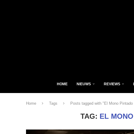
HOME
NIEUWS
REVIEWS
Home
Tags
Posts tagged with "El Mono Pintado
TAG:
EL MONO