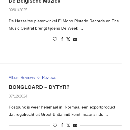
De Belgische Muziek
09/01/2025
De Hasseltse platenwinkel El Mono Pintado Records en The
Music Central brengt tijdens De Week …
Album Reviews
Reviews
BONGLOARD – DYTYR?
07/12/2024
Postpunk is weer helemaal in. Normaal een exportproduct
dat regelrecht uit Groot-Brittannië komt, maar sinds …