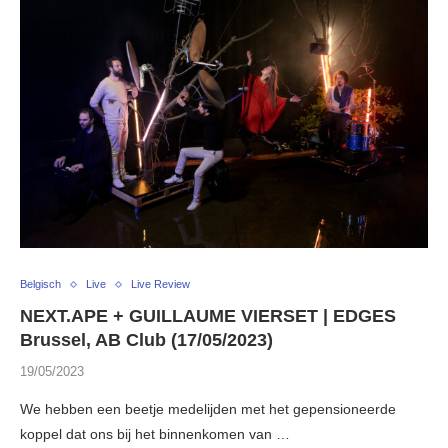
Belgisch
Live
Live Review
NEXT.APE + GUILLAUME VIERSET | EDGES
Brussel, AB Club (17/05/2023)
19/05/2023
We hebben een beetje medelijden met het gepensioneerde
koppel dat ons bij het binnenkomen van …