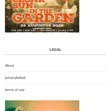
LEGAL
About
privacybeleid
terms of use