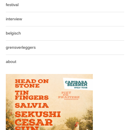
festival
interview
belgisch
grensverleggers
about