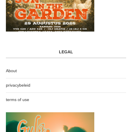
LEGAL
About
privacybeleid
terms of use